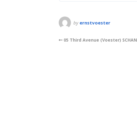
by
ernstvoester
05 Third Avenue (Voester) SCHA