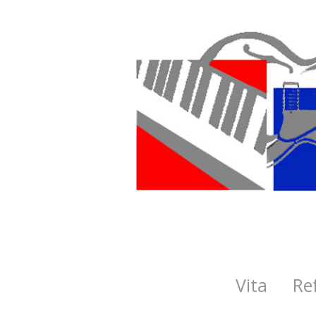
Vita
Re