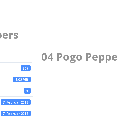
pers
04 Pogo Peppe
207
5.92 MB
1
7. Februar 2018
7. Februar 2018