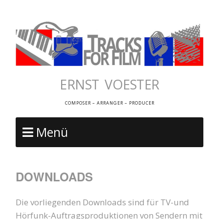
ERNST VOESTER
COMPOSER – ARRANGER – PRODUCER
Menü
DOWNLOADS
Die vorliegenden Downloads sind für TV-und
Hörfunk-Auftragsproduktionen von Sendern mit