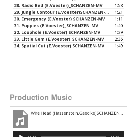
28.
Radio Bed (E.Voester)_SCHANZEN-MV
1:58
29.
Jungle Contour (E.Voester)SCHANZEN-MV
1:21
30.
Emergency (E.Voester) SCHANZEN-MV
1:11
31.
Puppies (E.Voester)_SCHANZEN-MV
1:40
32.
Loophole (E.Voester) SCHANZEN-MV
1:39
33.
Little Gem (E.Voester)_SCHANZEN-MV
2:36
34.
Spatial Cut (E.Voester) SCHANZEN-MV
1:49
Production Music
Wire Head (Hassenstein,Gaedike)SCHANZEN-MV
Audio-